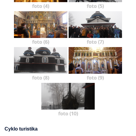
foto (4)
foto (5)
foto (6)
foto (7)
foto (8)
foto (9)
foto (10)
Cyklo turistika