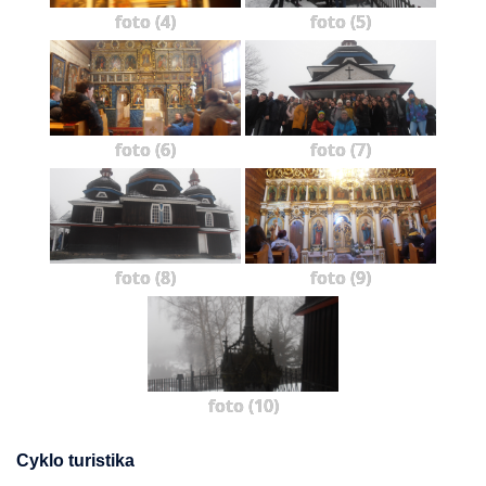
foto (4)
foto (5)
foto (6)
foto (7)
foto (8)
foto (9)
foto (10)
Cyklo turistika