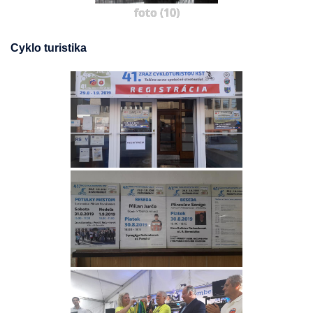
foto (10)
Cyklo turistika