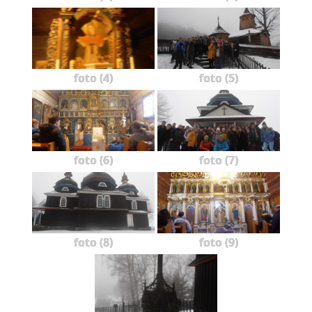
foto (4)
foto (5)
foto (6)
foto (7)
foto (8)
foto (9)