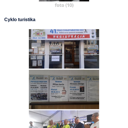
foto (10)
Cyklo turistika