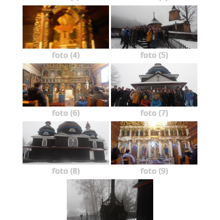
foto (4)
foto (5)
foto (6)
foto (7)
foto (8)
foto (9)