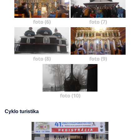
foto (6)
foto (7)
foto (8)
foto (9)
foto (10)
Cyklo turistika