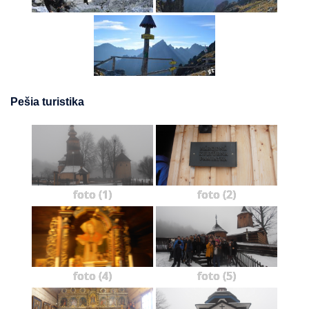
Pešia turistika
foto (1)
foto (2)
foto (4)
foto (5)