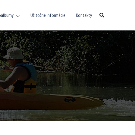
oalbumy
Užitočné informácie
Kontakty