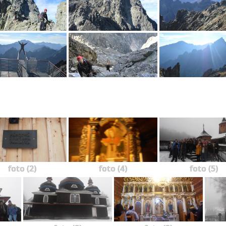
foto (2)
foto (4)
foto (5)