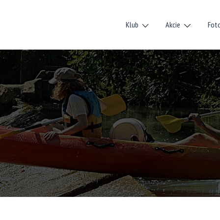
Klub
Akcie
Fot