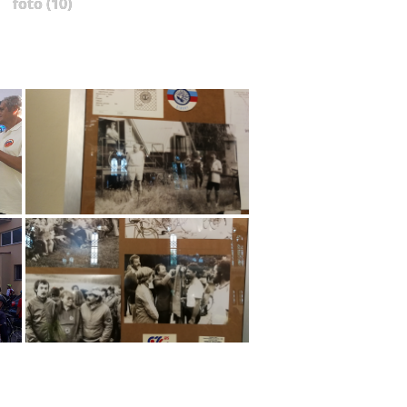
foto (10)