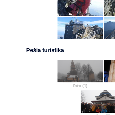
Pešia turistika
foto (1)