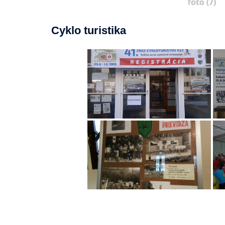
foto (7)
Cyklo turistika