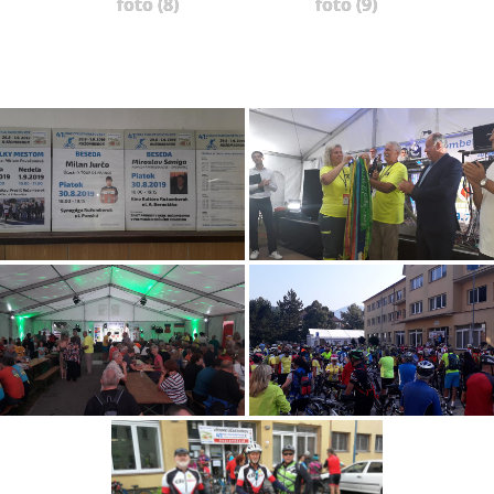
foto (8)
foto (9)