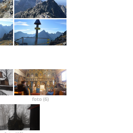
foto (6)