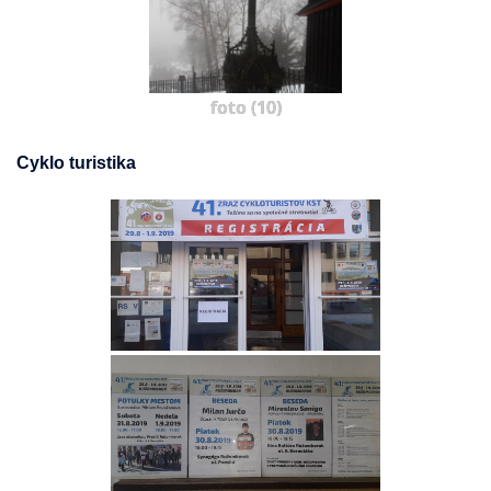
foto (10)
Cyklo turistika