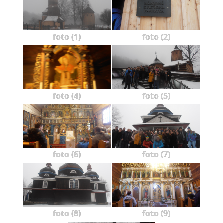
foto (1)
foto (2)
foto (4)
foto (5)
foto (6)
foto (7)
foto (8)
foto (9)