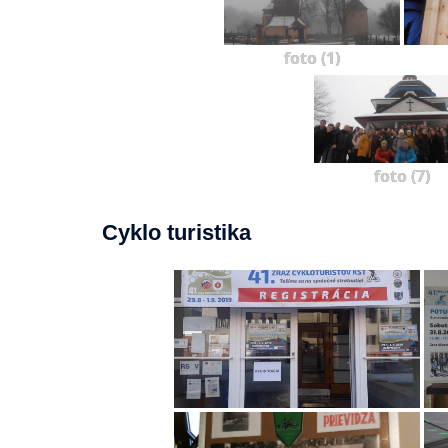
foto (1)
foto (7)
Cyklo turistika