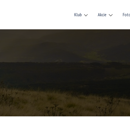
Klub
Akcie
Fot