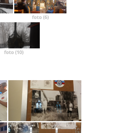
foto (6)
foto (10)