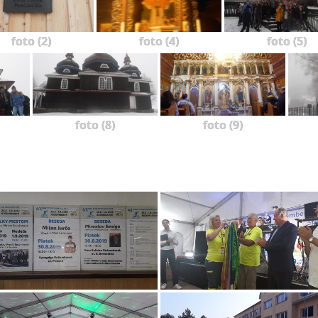
foto (2)
foto (4)
foto (5)
foto (8)
foto (9)