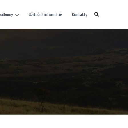
oalbumy
Užitočné informácie
Kontakty