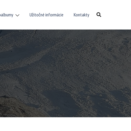
oalbumy
Užitočné informácie
Kontakty