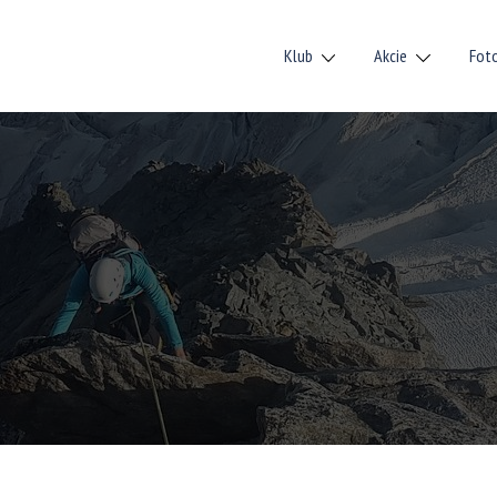
Klub
Akcie
Fot