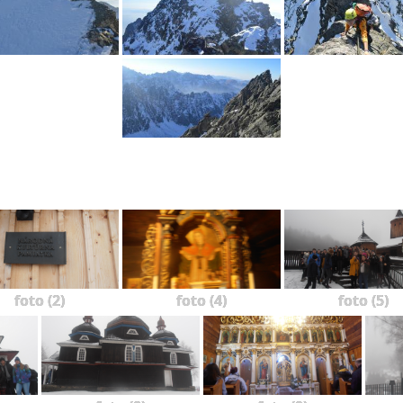
foto (2)
foto (4)
foto (5)