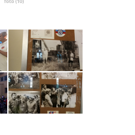
foto (10)