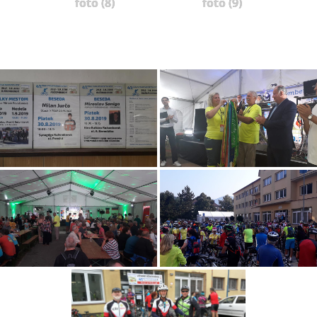
foto (8)
foto (9)