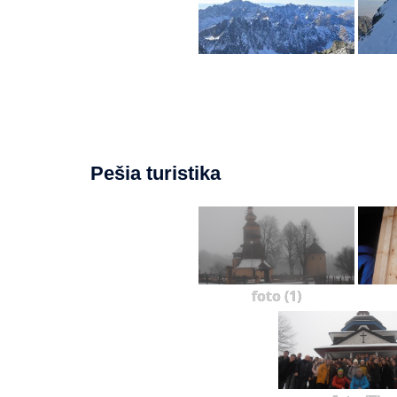
Pešia turistika
foto (1)