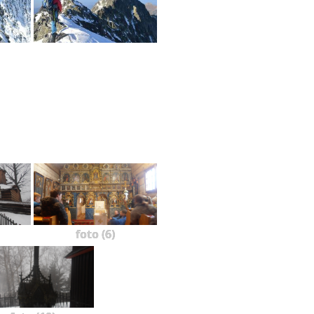
foto (6)