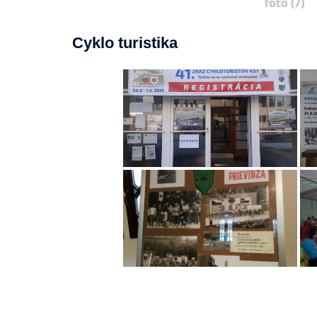
foto (7)
Cyklo turistika