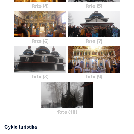
foto (4)
foto (5)
foto (6)
foto (7)
foto (8)
foto (9)
foto (10)
Cyklo turistika