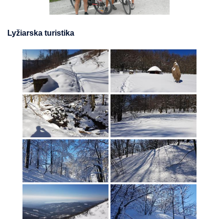
Lyžiarska turistika