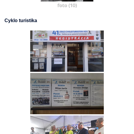
foto (10)
Cyklo turistika