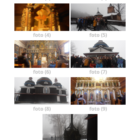
foto (4)
foto (5)
foto (6)
foto (7)
foto (8)
foto (9)