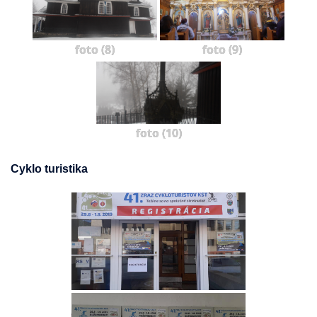
foto (8)
foto (9)
foto (10)
Cyklo turistika