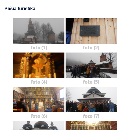
Pešia turistika
foto (1)
foto (2)
foto (4)
foto (5)
foto (6)
foto (7)