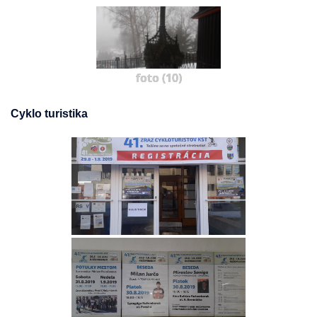
foto (10)
Cyklo turistika