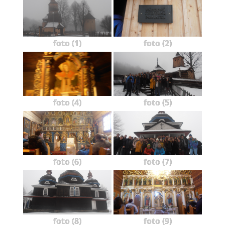
foto (1)
foto (2)
foto (4)
foto (5)
foto (6)
foto (7)
foto (8)
foto (9)