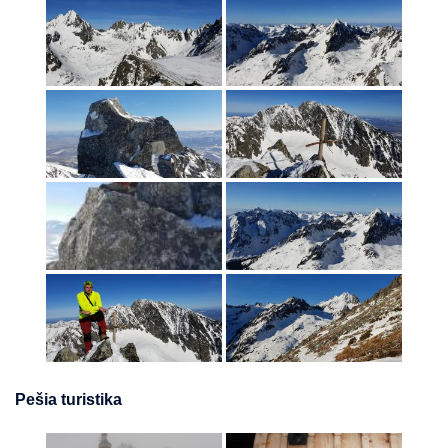
Pešia turistika