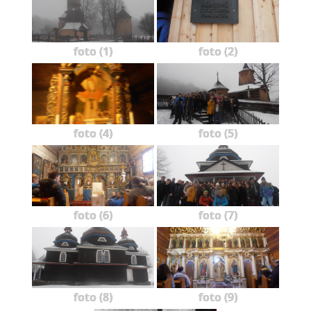
foto (1)
foto (2)
foto (4)
foto (5)
foto (6)
foto (7)
foto (8)
foto (9)