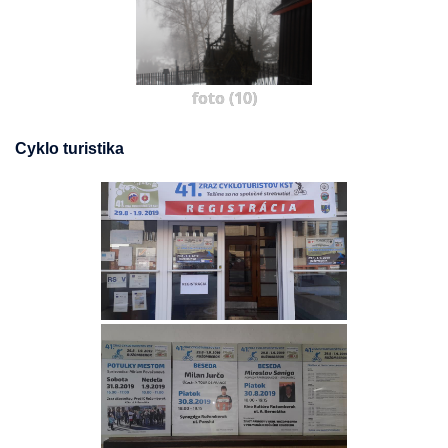
foto (10)
Cyklo turistika