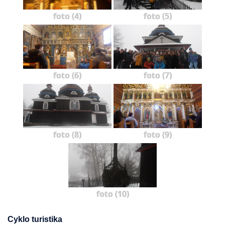
foto (4)
foto (5)
foto (6)
foto (7)
foto (8)
foto (9)
foto (10)
Cyklo turistika