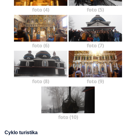
foto (4)
foto (5)
foto (6)
foto (7)
foto (8)
foto (9)
foto (10)
Cyklo turistika