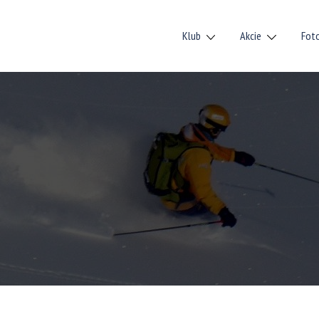
Klub
Akcie
Fot