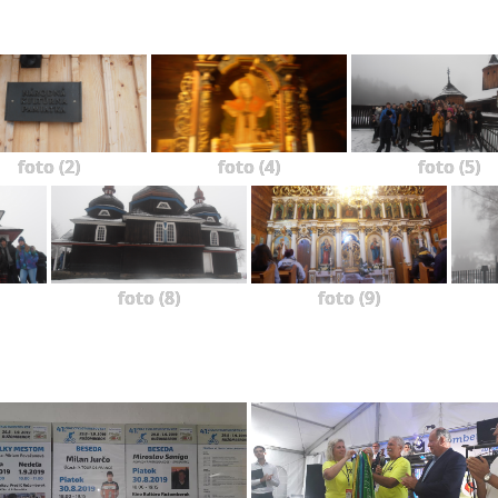
foto (2)
foto (4)
foto (5)
foto (8)
foto (9)