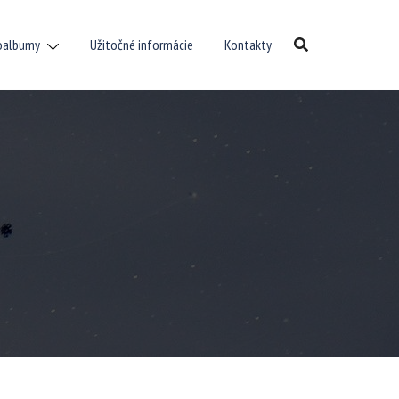
oalbumy
Užitočné informácie
Kontakty