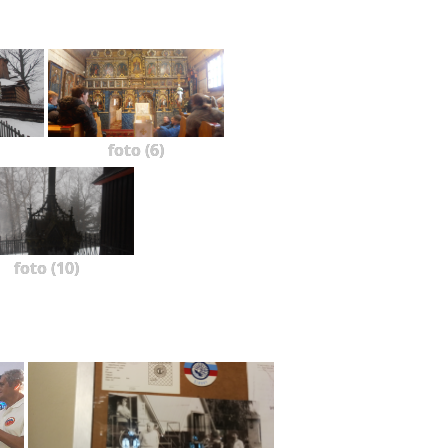
foto (6)
foto (10)