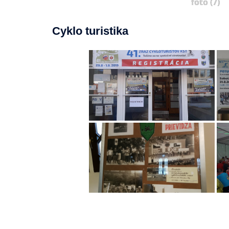
foto (7)
Cyklo turistika