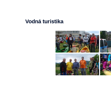
Vodná turistika