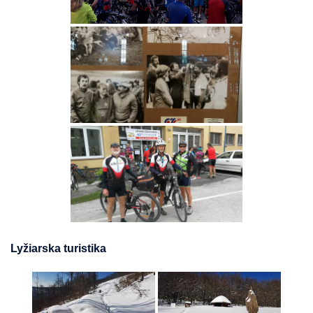
Lyžiarska turistika