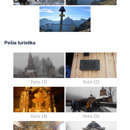
Pešia turistika
foto (1)
foto (2)
foto (4)
foto (5)