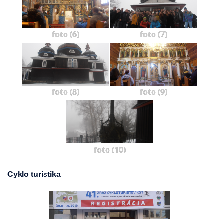
foto (6)
foto (7)
foto (8)
foto (9)
foto (10)
Cyklo turistika