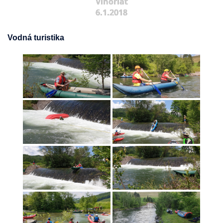
Vihorlat
6.1.2018
Vodná turistika