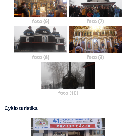
foto (6)
foto (7)
foto (8)
foto (9)
foto (10)
Cyklo turistika