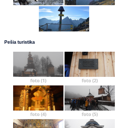
Pešia turistika
foto (1)
foto (2)
foto (4)
foto (5)