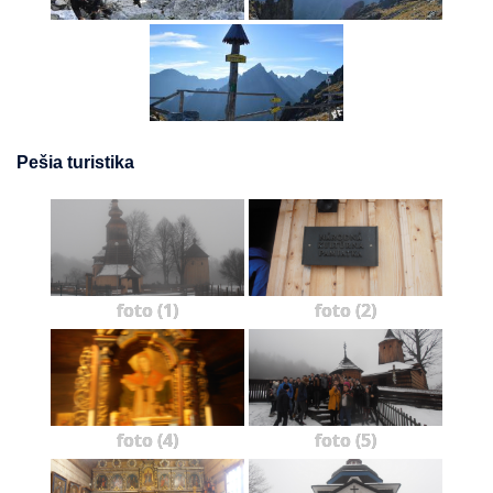
Pešia turistika
foto (1)
foto (2)
foto (4)
foto (5)