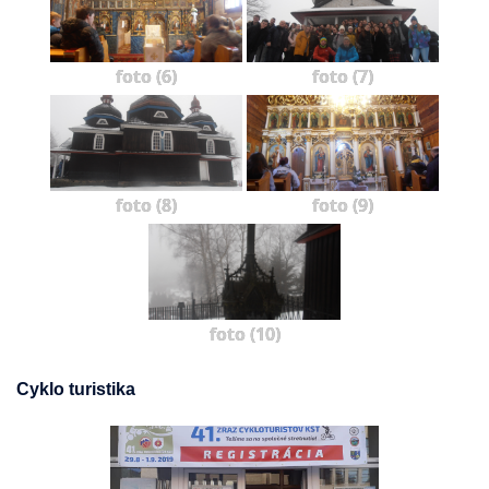
foto (6)
foto (7)
foto (8)
foto (9)
foto (10)
Cyklo turistika