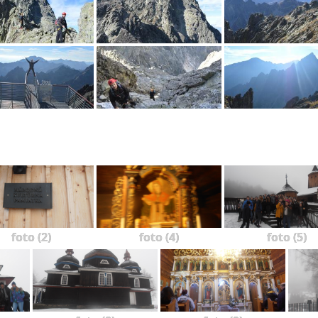
foto (2)
foto (4)
foto (5)