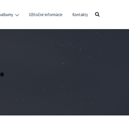
oalbumy
Užitočné informácie
Kontakty