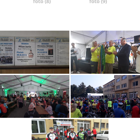
foto (8)
foto (9)