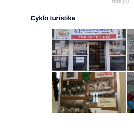
foto (7)
Cyklo turistika