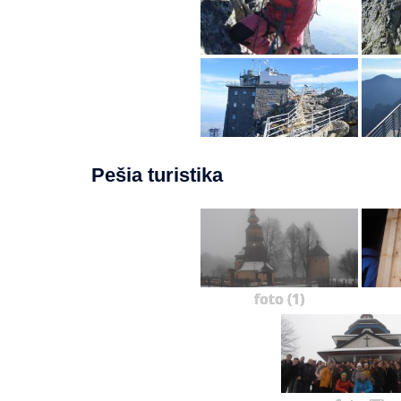
Pešia turistika
foto (1)