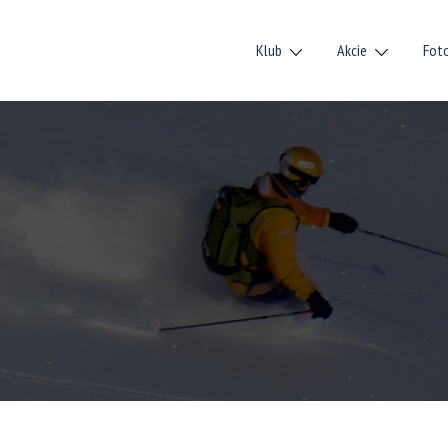
Klub
Akcie
Fot