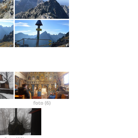
foto (6)