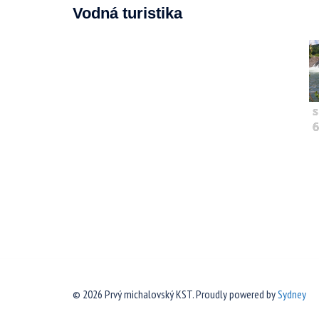
Vodná turistika
s
6
© 2026 Prvý michalovský KST. Proudly powered by
Sydney