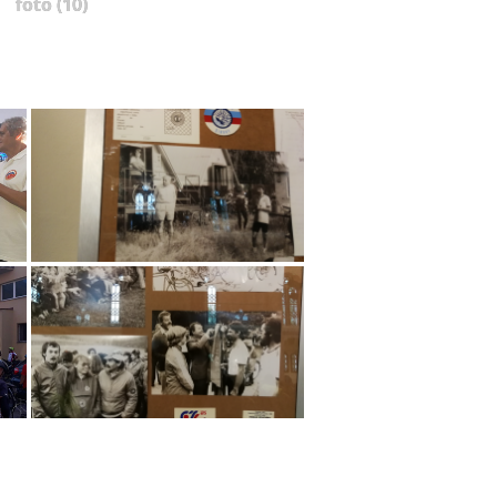
foto (10)