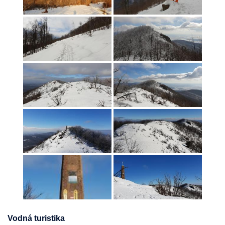
Vodná turistika