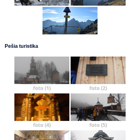
Pešia turistika
foto (1)
foto (2)
foto (4)
foto (5)