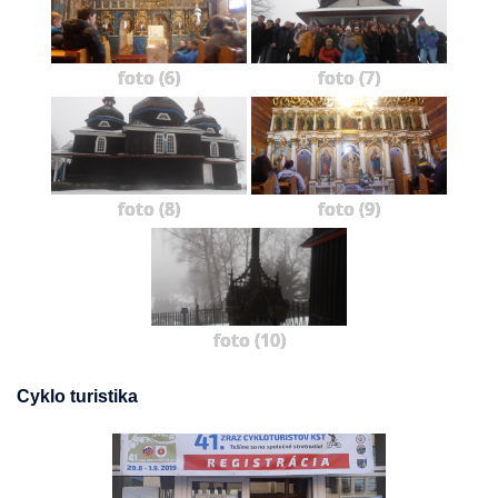
foto (6)
foto (7)
foto (8)
foto (9)
foto (10)
Cyklo turistika