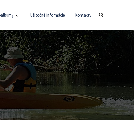
oalbumy
Užitočné informácie
Kontakty