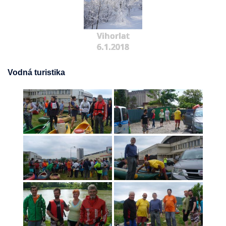
Vihorlat
6.1.2018
Vodná turistika