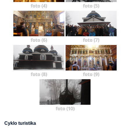
foto (4)
foto (5)
foto (6)
foto (7)
foto (8)
foto (9)
foto (10)
Cyklo turistika