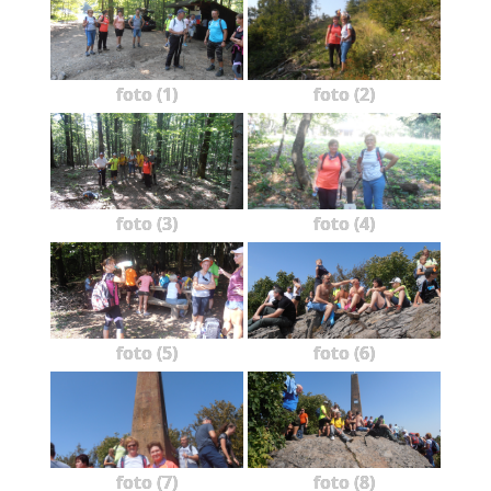
foto (1)
foto (2)
foto (3)
foto (4)
foto (5)
foto (6)
foto (7)
foto (8)