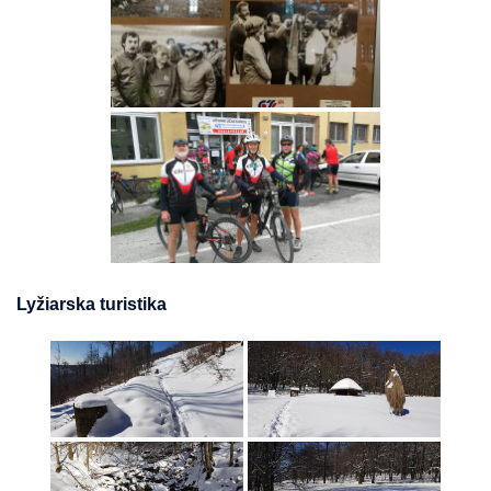
Lyžiarska turistika