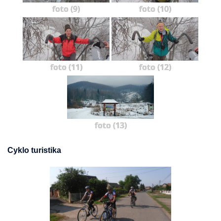
foto (9)
foto (10)
foto (11)
foto (12)
foto (13)
Cyklo turistika