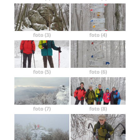
foto (3)
foto (4)
foto (5)
foto (6)
foto (7)
foto (8)