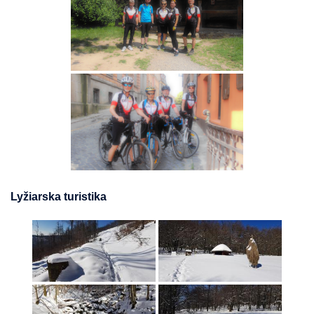
Lyžiarska turistika