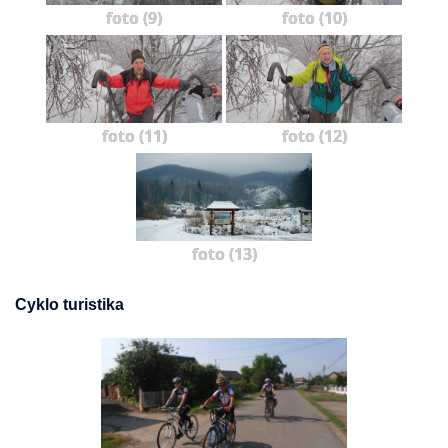
foto (9)
foto (10)
foto (11)
foto (12)
foto (13)
Cyklo turistika