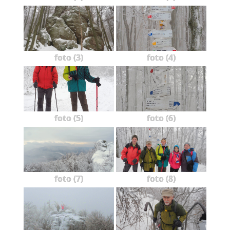
foto (3)
foto (4)
foto (5)
foto (6)
foto (7)
foto (8)