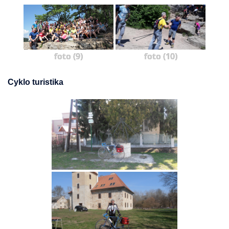
foto (9)
foto (10)
Cyklo turistika