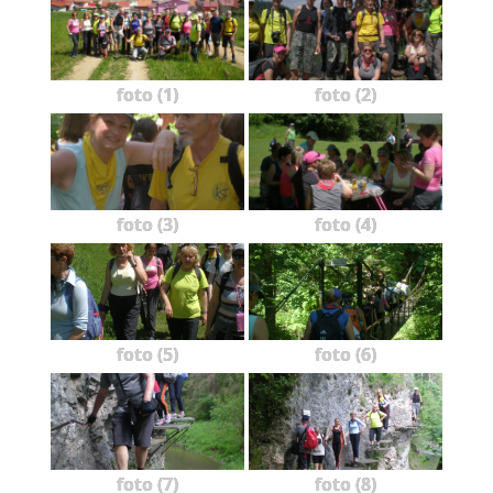
foto (1)
foto (2)
foto (3)
foto (4)
foto (5)
foto (6)
foto (7)
foto (8)