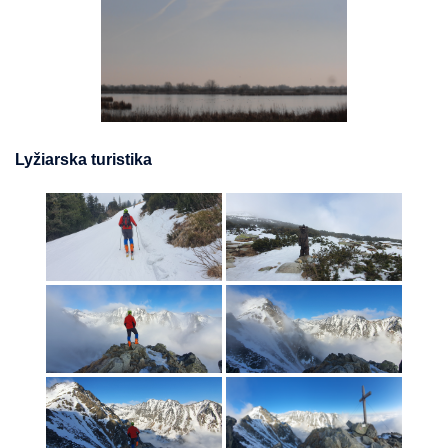
Lyžiarska turistika