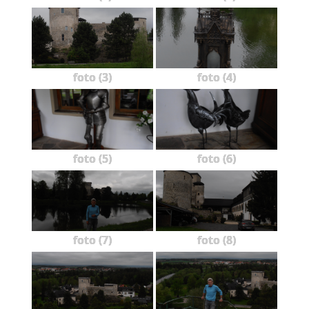
foto (3)
foto (4)
foto (5)
foto (6)
foto (7)
foto (8)