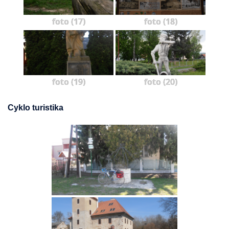
foto (17)
foto (18)
foto (19)
foto (20)
Cyklo turistika