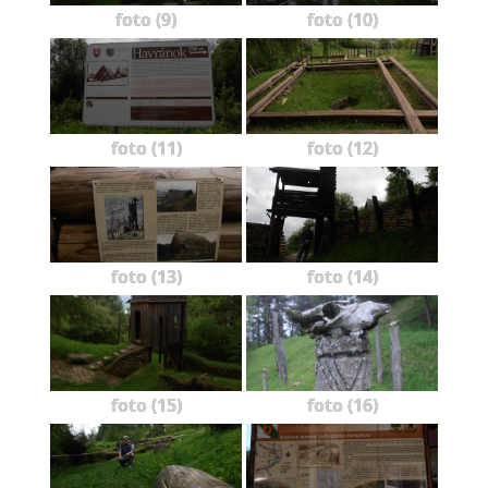
foto (9)
foto (10)
foto (11)
foto (12)
foto (13)
foto (14)
foto (15)
foto (16)