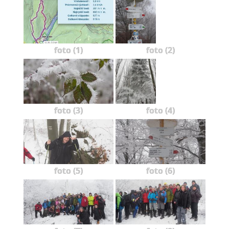
foto (1)
foto (2)
foto (3)
foto (4)
foto (5)
foto (6)