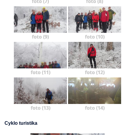
foto (7)
foto (8)
foto (9)
foto (10)
foto (11)
foto (12)
foto (13)
foto (14)
Cyklo turistika