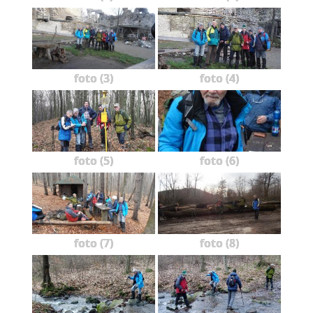
foto (3)
foto (4)
foto (5)
foto (6)
foto (7)
foto (8)