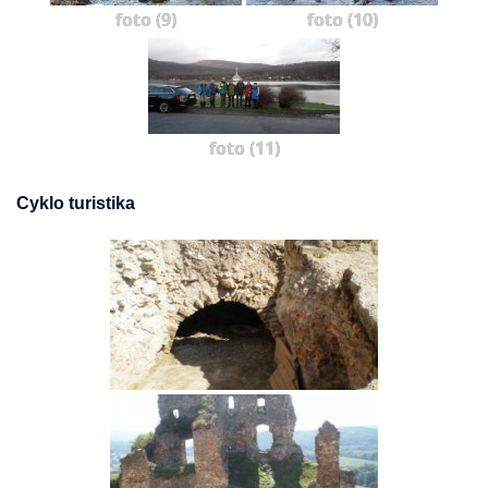
foto (9)
foto (10)
foto (11)
Cyklo turistika