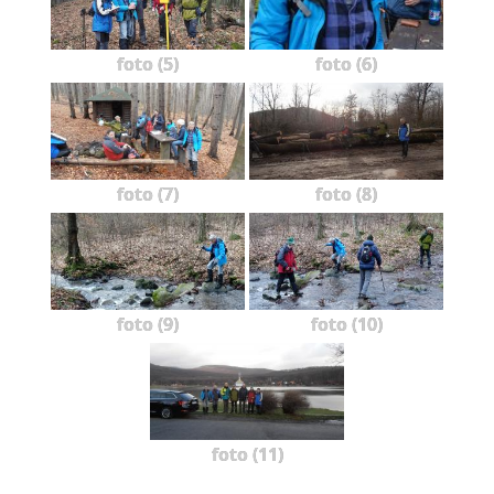
foto (5)
foto (6)
foto (7)
foto (8)
foto (9)
foto (10)
foto (11)