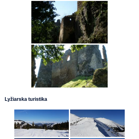
Lyžiarska turistika