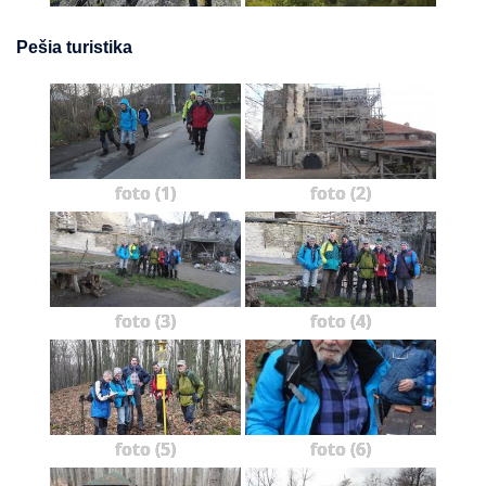
Pešia turistika
foto (1)
foto (2)
foto (3)
foto (4)
foto (5)
foto (6)