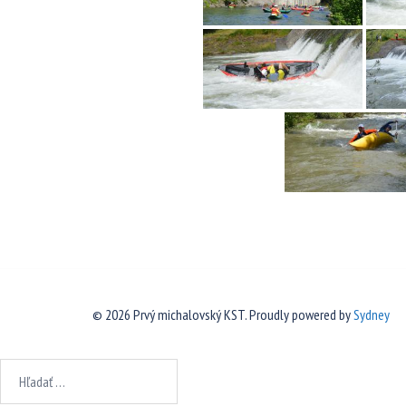
© 2026 Prvý michalovský KST. Proudly powered by
Sydney
Hľadať: