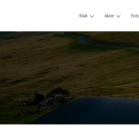
Klub
Akcie
Fot