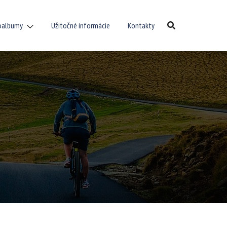
oalbumy
Užitočné informácie
Kontakty