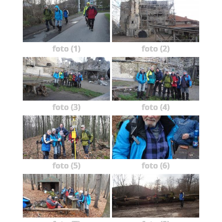
foto (1)
foto (2)
foto (3)
foto (4)
foto (5)
foto (6)