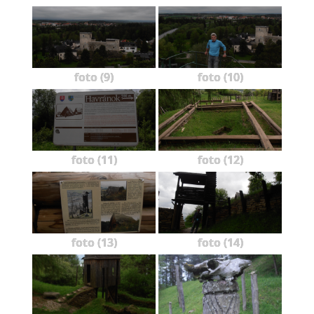
foto (9)
foto (10)
foto (11)
foto (12)
foto (13)
foto (14)