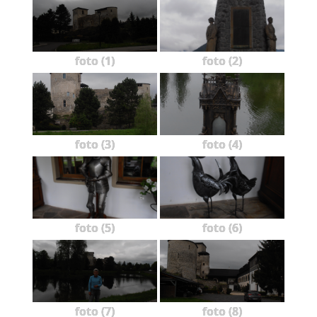
foto (1)
foto (2)
foto (3)
foto (4)
foto (5)
foto (6)
foto (7)
foto (8)