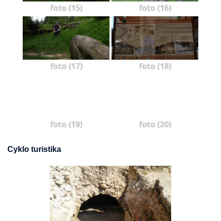
foto (15)
foto (16)
foto (17)
foto (18)
foto (19)
foto (20)
Cyklo turistika