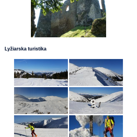
Lyžiarska turistika