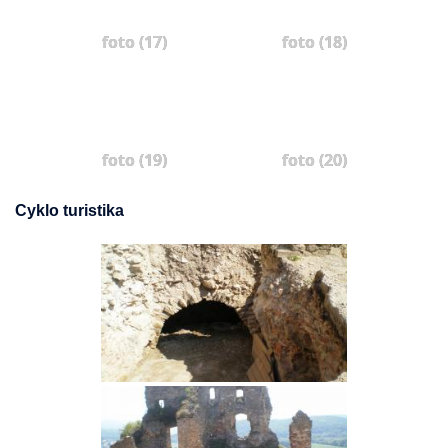
foto (17)
foto (18)
foto (19)
foto (20)
Cyklo turistika