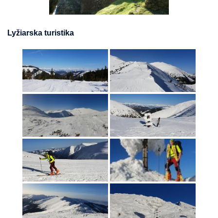
Lyžiarska turistika