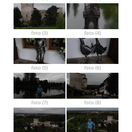
foto (3)
foto (4)
foto (5)
foto (6)
foto (7)
foto (8)