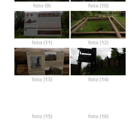
foto (9)
foto (10)
foto (11)
foto (12)
foto (13)
foto (14)
foto (15)
foto (16)