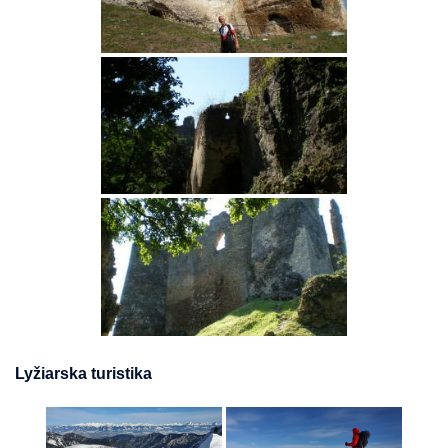
Lyžiarska turistika