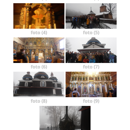
foto (4)
foto (5)
foto (6)
foto (7)
foto (8)
foto (9)