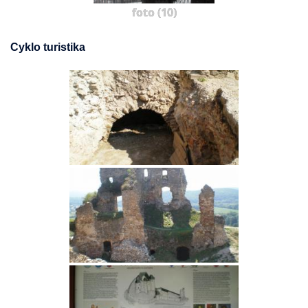
foto (10)
Cyklo turistika