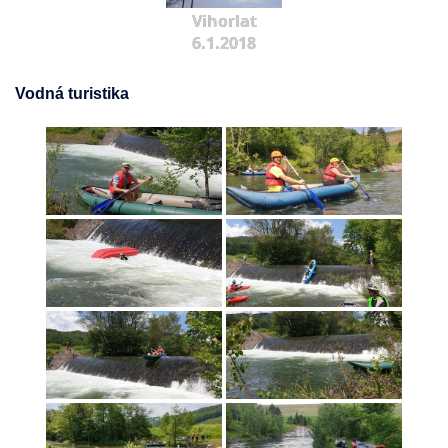
Vihorlat
6.1.2018
Vodná turistika