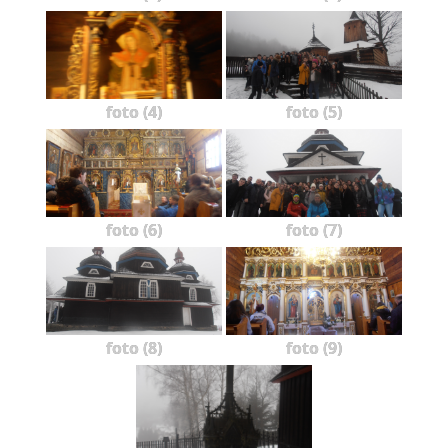
foto (4)
foto (5)
foto (6)
foto (7)
foto (8)
foto (9)