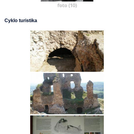
foto (10)
Cyklo turistika