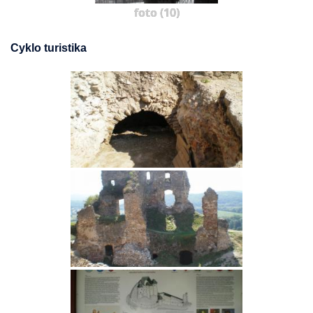
foto (10)
Cyklo turistika