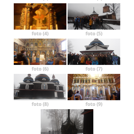
foto (4)
foto (5)
foto (6)
foto (7)
foto (8)
foto (9)