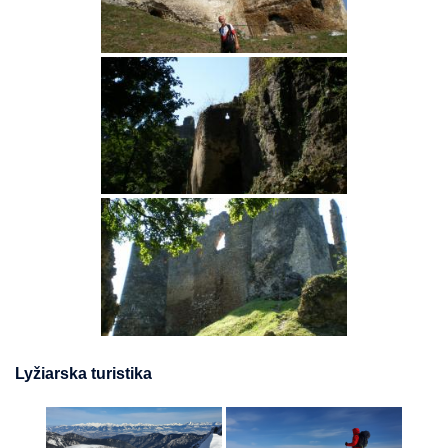
Lyžiarska turistika