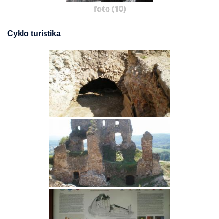
foto (10)
Cyklo turistika