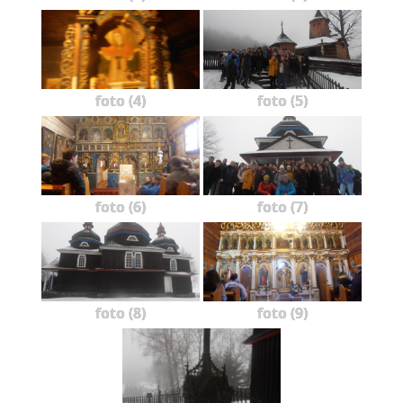
foto (4)
foto (5)
foto (6)
foto (7)
foto (8)
foto (9)