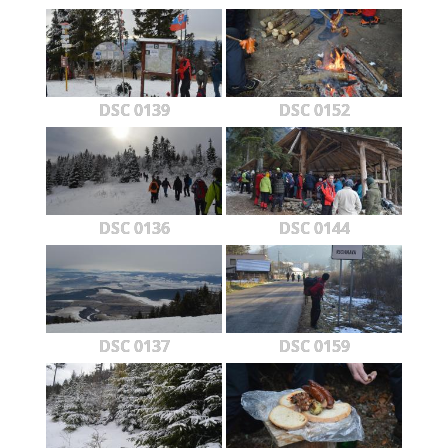
DSC 0139
DSC 0152
DSC 0136
DSC 0144
DSC 0137
DSC 0159