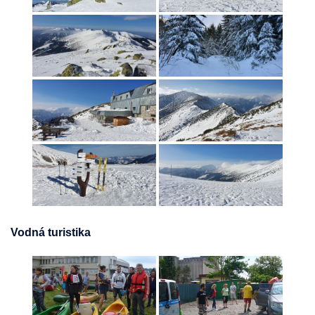
Vodná turistika