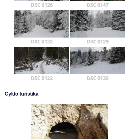
DSC 0126
DSC 0147
DSC 0132
DSC 0129
DSC 0122
DSC 0135
Cyklo turistika