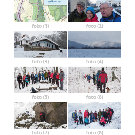
foto (1)
foto (2)
foto (3)
foto (4)
foto (5)
foto (6)
foto (7)
foto (8)