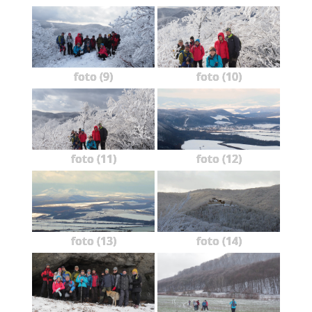
foto (9)
foto (10)
foto (11)
foto (12)
foto (13)
foto (14)