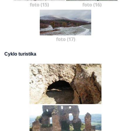
foto (15)
foto (16)
foto (17)
Cyklo turistika