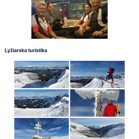
Lyžiarska turistika