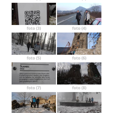
foto (3)
foto (4)
foto (5)
foto (6)
foto (7)
foto (8)