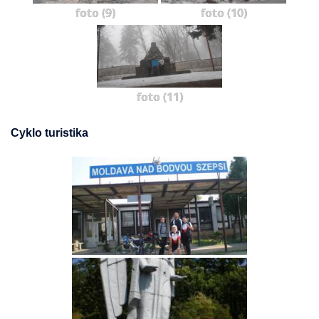
foto (9)
foto (10)
foto (11)
Cyklo turistika