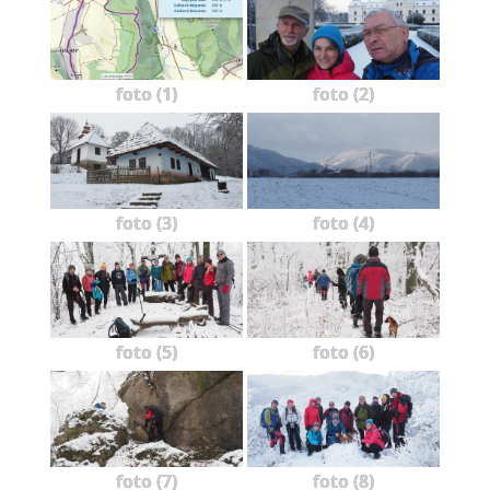
foto (1)
foto (2)
foto (3)
foto (4)
foto (5)
foto (6)
foto (7)
foto (8)