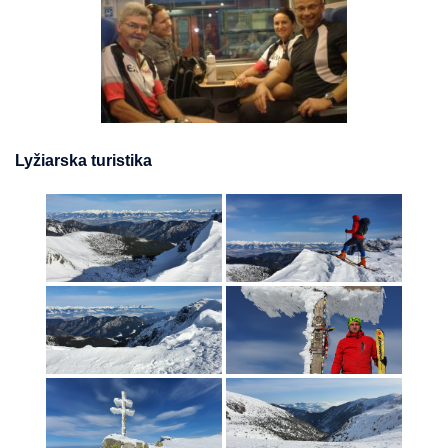
Lyžiarska turistika