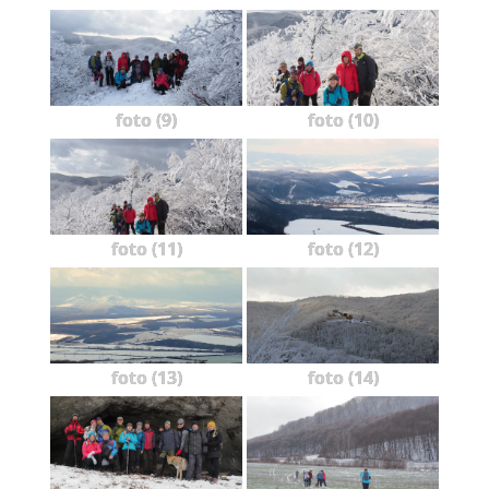
foto (9)
foto (10)
foto (11)
foto (12)
foto (13)
foto (14)