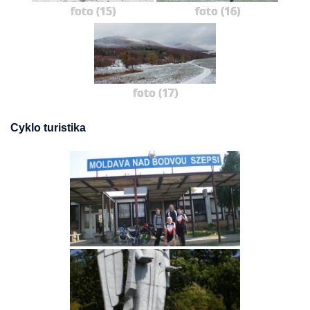
foto (15)
foto (16)
foto (17)
Cyklo turistika