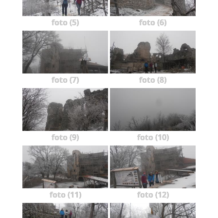
foto (5)
foto (6)
foto (7)
foto (8)
foto (9)
foto (10)
foto (11)
foto (12)