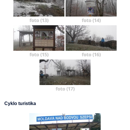
foto (13)
foto (14)
foto (15)
foto (16)
foto (17)
Cyklo turistika