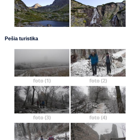
Pešia turistika
foto (1)
foto (2)
foto (3)
foto (4)