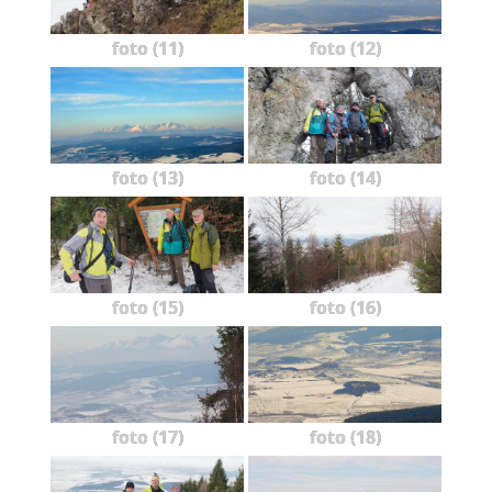
foto (11)
foto (12)
foto (13)
foto (14)
foto (15)
foto (16)
foto (17)
foto (18)