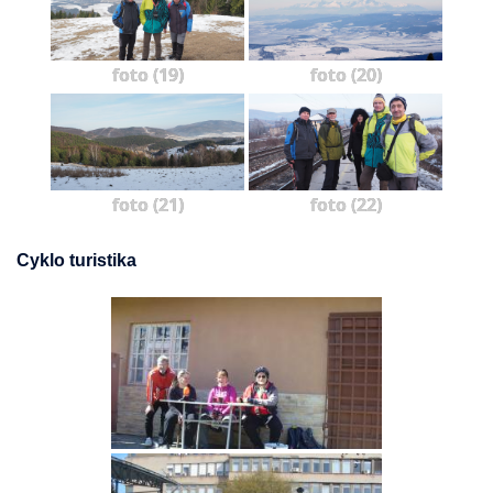
foto (19)
foto (20)
foto (21)
foto (22)
Cyklo turistika