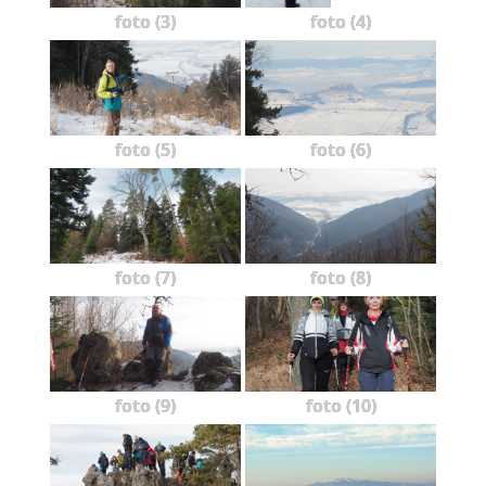
foto (3)
foto (4)
foto (5)
foto (6)
foto (7)
foto (8)
foto (9)
foto (10)