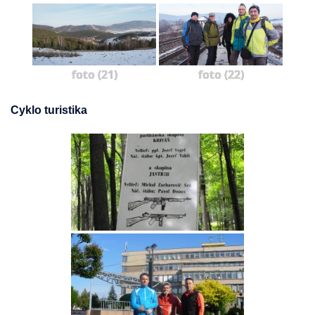
foto (21)
foto (22)
Cyklo turistika