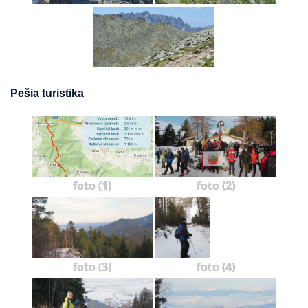
Pešia turistika
foto (1)
foto (2)
foto (3)
foto (4)