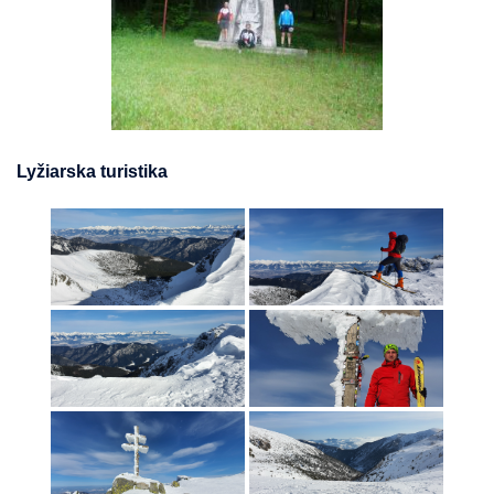
Lyžiarska turistika