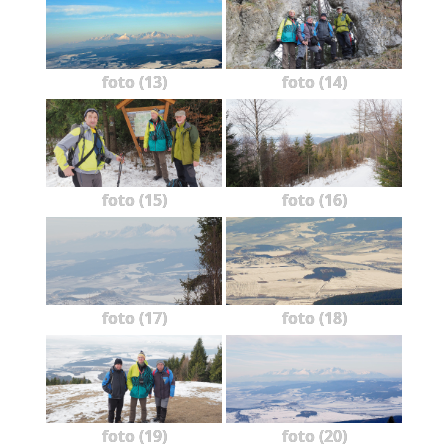
foto (13)
foto (14)
foto (15)
foto (16)
foto (17)
foto (18)
foto (19)
foto (20)