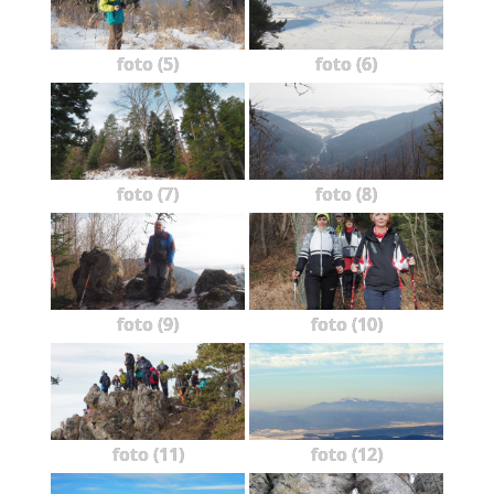
foto (5)
foto (6)
foto (7)
foto (8)
foto (9)
foto (10)
foto (11)
foto (12)