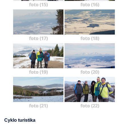
foto (15)
foto (16)
foto (17)
foto (18)
foto (19)
foto (20)
foto (21)
foto (22)
Cyklo turistika