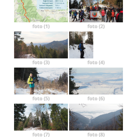
foto (1)
foto (2)
foto (3)
foto (4)
foto (5)
foto (6)
foto (7)
foto (8)