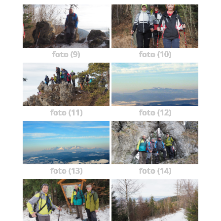
foto (9)
foto (10)
foto (11)
foto (12)
foto (13)
foto (14)