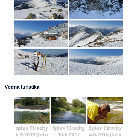
Vodná turistika
splav Cirochy
Splav Cirochy
Splav Cirochy
6.9.2019 (foto
10.6.2017
4.6.2016 (foto